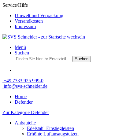
Service/Hilfe
Umwelt und Verpackung
Versandkosten
Impressum
Menü
Suchen
Suchen
+49 7333 925 999-0
info@svs-schneider.de
Home
Defender
Zur Kategorie Defender
Anbauteile
Edelstahl-Einstiegleisten
Erhöhte Luftansaugstutzen