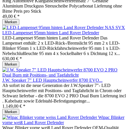
Ring Automotive Klarglasscheinwerfereinsatz 7" Gehäuse
Aluminium Druckguss Streuscheibe Polycarbonat Lieferung ohne
Birne Preis pro Stück
49,00 € *
Merken
LED-Lampenset 95mm hinten Land Rover Defender
LED-Lampenset 95mm hinten Land Rover Defender Das
Lampenset enthält: 2 x LED-Rück-/Bremslicht 95 mm 2 x LED-
Blinker 95mm 1 x LED-Rückfahrscheinwerfer 95 mm 1 x LED-
Nebelschlußleuchte 95 mm 4 x Sockelhalter 6 x Dichtung 12 x...
630,00 € *
Merken
J.W. Speaker 7" LED Hauptscheinwerfer 8700 EVO...
Ab sofort ist die neue Generation der J.W.Speaker 7"- LED
Hauptscheinwerfer mit Positions- und Tagfahrlicht in Chrom oder
Schwarz lieferbar - die 8700 EVO 2 PRO Dual Burn Lieferung incl
. Kabelsatz sowie Edelstahl-Befestigungsringe...
1.149,00 € *
Merken
Wipac Blinker
vorne weiß Land Rover Defender
Wipac Blinker vorne weiß Land Rover Defender OEM-Qualität