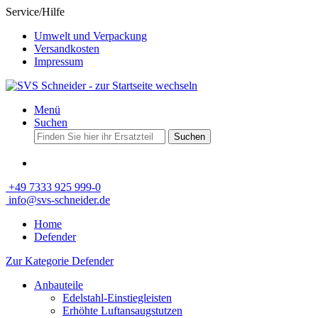
Service/Hilfe
Umwelt und Verpackung
Versandkosten
Impressum
Menü
Suchen
Suchen
+49 7333 925 999-0
info@svs-schneider.de
Home
Defender
Zur Kategorie Defender
Anbauteile
Edelstahl-Einstiegleisten
Erhöhte Luftansaugstutzen