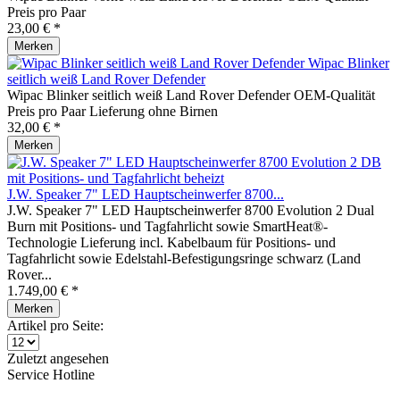
Preis pro Paar
23,00 € *
Merken
Wipac Blinker
seitlich weiß Land Rover Defender
Wipac Blinker seitlich weiß Land Rover Defender OEM-Qualität
Preis pro Paar Lieferung ohne Birnen
32,00 € *
Merken
J.W. Speaker 7" LED Hauptscheinwerfer 8700...
J.W. Speaker 7" LED Hauptscheinwerfer 8700 Evolution 2 Dual
Burn mit Positions- und Tagfahrlicht sowie SmartHeat®-
Technologie Lieferung incl. Kabelbaum für Positions- und
Tagfahrlicht sowie Edelstahl-Befestigungsringe schwarz (Land
Rover...
1.749,00 € *
Merken
Artikel pro Seite:
Zuletzt angesehen
Service Hotline