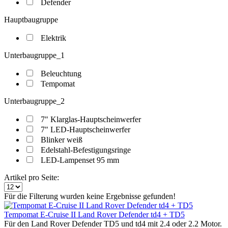
Defender
Hauptbaugruppe
Elektrik
Unterbaugruppe_1
Beleuchtung
Tempomat
Unterbaugruppe_2
7" Klarglas-Hauptscheinwerfer
7" LED-Hauptscheinwerfer
Blinker weiß
Edelstahl-Befestigungsringe
LED-Lampenset 95 mm
Artikel pro Seite:
Für die Filterung wurden keine Ergebnisse gefunden!
Tempomat E-Cruise II Land Rover Defender td4 + TD5
Für den Land Rover Defender TD5 und td4 mit 2.4 oder 2.2 Motor.