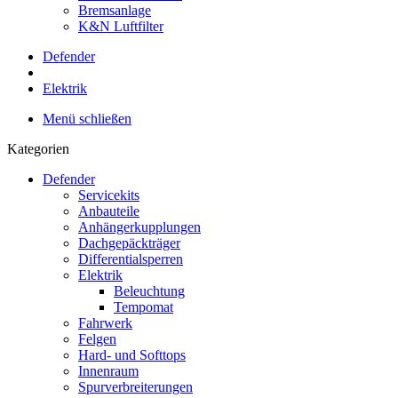
Bremsanlage
K&N Luftfilter
Defender
Elektrik
Menü schließen
Kategorien
Defender
Servicekits
Anbauteile
Anhängerkupplungen
Dachgepäckträger
Differentialsperren
Elektrik
Beleuchtung
Tempomat
Fahrwerk
Felgen
Hard- und Softtops
Innenraum
Spurverbreiterungen