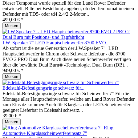
Dieser Tempomat wurde speziell für den Land Rover Defender
entwickelt. Bitte bei Bestellung angeben, ob der Tempomat in einen
Defender mit TD5- oder td4 2.4/2.2-Motor...
499,00 € *
Merken
J.W. Speaker 7" LED Hauptscheinwerfer 8700 EVO...
Ab sofort ist die neue Generation der J.W.Speaker 7"- LED
Hauptscheinwerfer in Chrom oder Schwarz lieferbar - die 8700
EVO 2 PRO Dual Burn Auch diese neuen Scheinwerfer verfügen
über die bewährte Dual Burn® -Technologie. Dual Burn (DB)...
949,00 € *
Merken
Edelstahl-Befestigungsringe schwarz für...
Edelstahl-Befestigungsringe schwarz für Scheinwerfer 7" Für die
Montage aller Hauptscheinwerfer, welche am Land Rover Defender
zum Einsatz kommen Auch für Klarglas- oder LED-Scheinwerfer
geeignet Lieferbar in Edelstahl schwarz...
39,00 € *
Merken
Ring
Automotive Klarglasscheinwerfereinsatz 7"