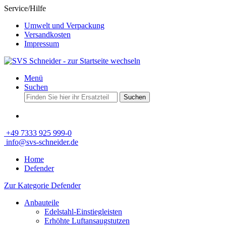
Service/Hilfe
Umwelt und Verpackung
Versandkosten
Impressum
Menü
Suchen
Suchen
+49 7333 925 999-0
info@svs-schneider.de
Home
Defender
Zur Kategorie Defender
Anbauteile
Edelstahl-Einstiegleisten
Erhöhte Luftansaugstutzen