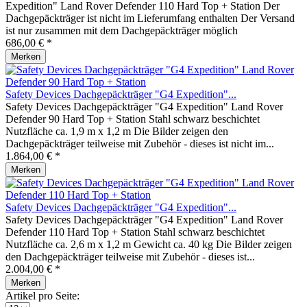
Expedition" Land Rover Defender 110 Hard Top + Station Der
Dachgepäckträger ist nicht im Lieferumfang enthalten Der Versand
ist nur zusammen mit dem Dachgepäckträger möglich
686,00 € *
Merken
Safety Devices Dachgepäckträger "G4 Expedition"...
Safety Devices Dachgepäckträger "G4 Expedition" Land Rover
Defender 90 Hard Top + Station Stahl schwarz beschichtet
Nutzfläche ca. 1,9 m x 1,2 m Die Bilder zeigen den
Dachgepäckträger teilweise mit Zubehör - dieses ist nicht im...
1.864,00 € *
Merken
Safety Devices Dachgepäckträger "G4 Expedition"...
Safety Devices Dachgepäckträger "G4 Expedition" Land Rover
Defender 110 Hard Top + Station Stahl schwarz beschichtet
Nutzfläche ca. 2,6 m x 1,2 m Gewicht ca. 40 kg Die Bilder zeigen
den Dachgepäckträger teilweise mit Zubehör - dieses ist...
2.004,00 € *
Merken
Artikel pro Seite: