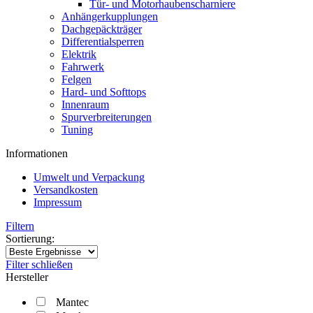
Tür- und Motorhaubenscharniere
Anhängerkupplungen
Dachgepäckträger
Differentialsperren
Elektrik
Fahrwerk
Felgen
Hard- und Softtops
Innenraum
Spurverbreiterungen
Tuning
Informationen
Umwelt und Verpackung
Versandkosten
Impressum
Filtern
Sortierung:
Filter schließen
Hersteller
Mantec