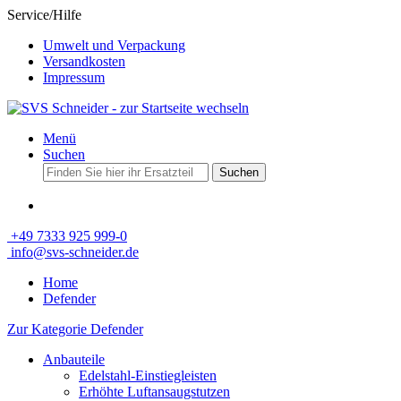
Service/Hilfe
Umwelt und Verpackung
Versandkosten
Impressum
Menü
Suchen
Suchen
+49 7333 925 999-0
info@svs-schneider.de
Home
Defender
Zur Kategorie Defender
Anbauteile
Edelstahl-Einstiegleisten
Erhöhte Luftansaugstutzen