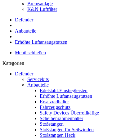
Bremsanlage
K&N Luftfilter
Defender
Anbauteile
Erhöhte Luftansaugstutzen
Menü schließen
Kategorien
Defender
Servicekits
Anbauteile
Edelstahl-Einstiegleisten
Erhöhte Luftansaugstutzen
Ersatzradhalter
Fahrzeugschutz
Safety Devices Überrollkäfige
Scheibenrahmenhalter
Stoßstangen
Stoßstangen für Seilwinden
Stoßstangen Heck