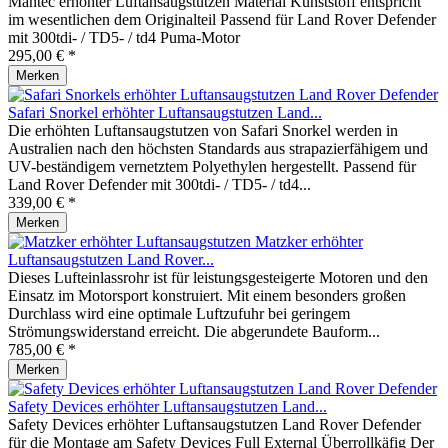
Mantec erhöhter Luftansaugstutzen Material Kunststoff entspricht
im wesentlichen dem Originalteil Passend für Land Rover Defender
mit 300tdi- / TD5- / td4 Puma-Motor
295,00 € *
Merken
Safari Snorkel erhöhter Luftansaugstutzen Land...
Die erhöhten Luftansaugstutzen von Safari Snorkel werden in
Australien nach den höchsten Standards aus strapazierfähigem und
UV-beständigem vernetztem Polyethylen hergestellt. Passend für
Land Rover Defender mit 300tdi- / TD5- / td4...
339,00 € *
Merken
Matzker erhöhter
Luftansaugstutzen Land Rover...
Dieses Lufteinlassrohr ist für leistungsgesteigerte Motoren und den
Einsatz im Motorsport konstruiert. Mit einem besonders großen
Durchlass wird eine optimale Luftzufuhr bei geringem
Strömungswiderstand erreicht. Die abgerundete Bauform...
785,00 € *
Merken
Safety Devices erhöhter Luftansaugstutzen Land...
Safety Devices erhöhter Luftansaugstutzen Land Rover Defender
für die Montage am Safety Devices Full External Überrollkäfig Der