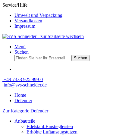
Service/Hilfe
Umwelt und Verpackung
Versandkosten
Impressum
Menü
Suchen
Suchen
+49 7333 925 999-0
info@svs-schneider.de
Home
Defender
Zur Kategorie Defender
Anbauteile
Edelstahl-Einstiegleisten
Erhöhte Luftansaugstutzen