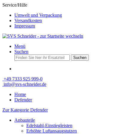
Service/Hilfe
Umwelt und Verpackung
Versandkosten
Impressum
Menü
Suchen
Suchen
+49 7333 925 999-0
info@svs-schneider.de
Home
Defender
Zur Kategorie Defender
Anbauteile
Edelstahl-Einstiegleisten
Erhöhte Luftansaugstutzen