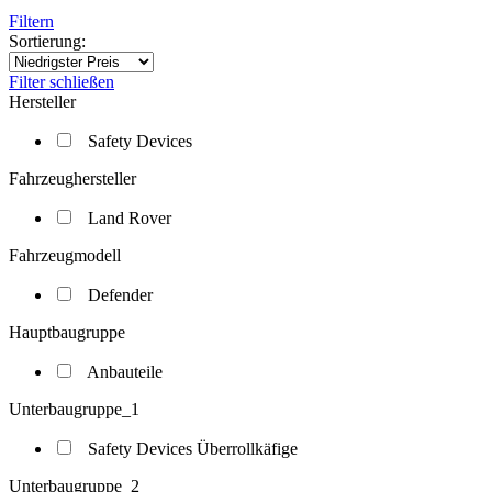
Filtern
Sortierung:
Filter schließen
Hersteller
Safety Devices
Fahrzeughersteller
Land Rover
Fahrzeugmodell
Defender
Hauptbaugruppe
Anbauteile
Unterbaugruppe_1
Safety Devices Überrollkäfige
Unterbaugruppe_2