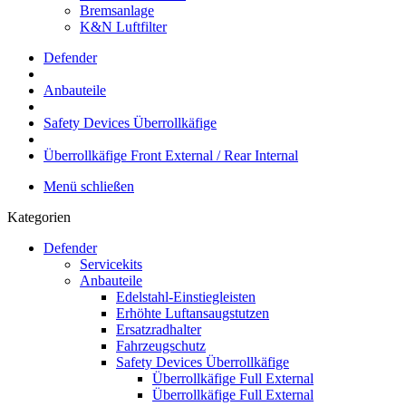
Bremsanlage
K&N Luftfilter
Defender
Anbauteile
Safety Devices Überrollkäfige
Überrollkäfige Front External / Rear Internal
Menü schließen
Kategorien
Defender
Servicekits
Anbauteile
Edelstahl-Einstiegleisten
Erhöhte Luftansaugstutzen
Ersatzradhalter
Fahrzeugschutz
Safety Devices Überrollkäfige
Überrollkäfige Full External
Überrollkäfige Full External