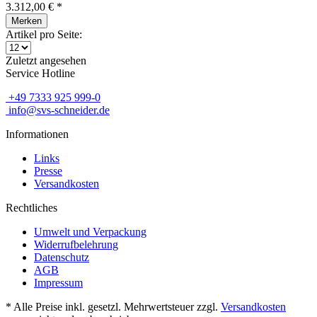
3.312,00 € *
Merken
Artikel pro Seite:
Zuletzt angesehen
Service Hotline
+49 7333 925 999-0
info@svs-schneider.de
Informationen
Links
Presse
Versandkosten
Rechtliches
Umwelt und Verpackung
Widerrufbelehrung
Datenschutz
AGB
Impressum
* Alle Preise inkl. gesetzl. Mehrwertsteuer zzgl.
Versandkosten