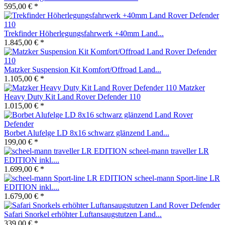
595,00 € *
Trekfinder Höherlegungsfahrwerk +40mm Land...
1.845,00 € *
Matzker Suspension Kit Komfort/Offroad Land...
1.105,00 € *
Matzker
Heavy Duty Kit Land Rover Defender 110
1.015,00 € *
Borbet Alufelge LD 8x16 schwarz glänzend Land...
199,00 € *
scheel-mann traveller LR
EDITION inkl....
1.699,00 € *
scheel-mann Sport-line LR
EDITION inkl....
1.679,00 € *
Safari Snorkel erhöhter Luftansaugstutzen Land...
339,00 € *