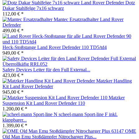
Dotz
Dakar Stahlfelge 7x16 schwarz
112,00 € *
Mantec Ersatzradhalter Land Rover
Defender
499,00 € *
Heck-Stoßstange Land Rover Defender 110 TD5/td4
949,00 € *
Safety Devices Leiter für den Full External...
423,00 € *
Matzker Handling
Kit Land Rover Defender
945,00 € *
Matzker
Suspension Kit Land Rover Defender 110
1.200,00 € *
scheel-mann Sport-line F inkl.
klappbarer...
1.399,00 € *
OME
Old Man Emu Stoßdämpfer Nitrocharger Plus...