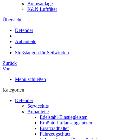
Bremsanlage
K&N Luftfilter
Übersicht
Defender
Anbauteile
Stoßstangen für Seilwinden
Zurück
Vor
Menü schließen
Kategorien
Defender
Servicekits
Anbauteile
Edelstahl-Einstiegleisten
Erhöhte Luftansaugstutzen
Ersatzradhalter
Fahrzeugschutz