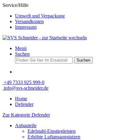
Service/Hilfe
Umwelt und Verpackung
Versandkosten
Impressum
Menü
Suchen
Suchen
+49 7333 925 999-0
info@svs-schneider.de
Home
Defender
Zur Kategorie Defender
Anbauteile
Edelstahl-Einstiegleisten
Erhöhte Luftansaugstutzen