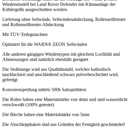
Windenmodell bei Land Rover Defender mit Klimaanlage der
Kühlergrills ausgeschnitten werden.
Lieferung ohne Seilwinde, Seilwindenabdeckung, Rollenseilfenster
und Rollenseilfenster-Abdeckung
Mit TÜV-Teilegutachten
Optimiert für die WARN® ZEON Seilwinden
Alle anderen gängigen Windentypen mit gleichem Lochbild und
Abmessungen sind natürlich ebenfalls geeignet
Die Stoßstange wird aus Qualitätsstahl, welcher kathodisch
tauchlackiert und anschließend schwarz pulverbeschichtet wird,
gefertigt
Korrosionsprüfung mittels 500h Salzsprühtest
Die Rohre haben eine Materialstärke von 4mm und sind wasserdicht
verschweißt (100% getestet)
Die Bleche haben eine Materialstärke von 5mm
Die Abschlepphaken sind aus Gründen der Festigkeit geschmiedet!