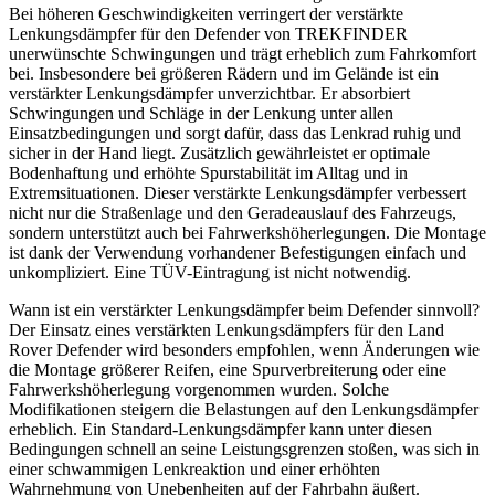
Bei höheren Geschwindigkeiten verringert der verstärkte
Lenkungsdämpfer für den Defender von TREKFINDER
unerwünschte Schwingungen und trägt erheblich zum Fahrkomfort
bei. Insbesondere bei größeren Rädern und im Gelände ist ein
verstärkter Lenkungsdämpfer unverzichtbar. Er absorbiert
Schwingungen und Schläge in der Lenkung unter allen
Einsatzbedingungen und sorgt dafür, dass das Lenkrad ruhig und
sicher in der Hand liegt. Zusätzlich gewährleistet er optimale
Bodenhaftung und erhöhte Spurstabilität im Alltag und in
Extremsituationen. Dieser verstärkte Lenkungsdämpfer verbessert
nicht nur die Straßenlage und den Geradeauslauf des Fahrzeugs,
sondern unterstützt auch bei Fahrwerkshöherlegungen. Die Montage
ist dank der Verwendung vorhandener Befestigungen einfach und
unkompliziert. Eine TÜV-Eintragung ist nicht notwendig.
Wann ist ein verstärkter Lenkungsdämpfer beim Defender sinnvoll?
Der Einsatz eines verstärkten Lenkungsdämpfers für den Land
Rover Defender wird besonders empfohlen, wenn Änderungen wie
die Montage größerer Reifen, eine Spurverbreiterung oder eine
Fahrwerkshöherlegung vorgenommen wurden. Solche
Modifikationen steigern die Belastungen auf den Lenkungsdämpfer
erheblich. Ein Standard-Lenkungsdämpfer kann unter diesen
Bedingungen schnell an seine Leistungsgrenzen stoßen, was sich in
einer schwammigen Lenkreaktion und einer erhöhten
Wahrnehmung von Unebenheiten auf der Fahrbahn äußert.