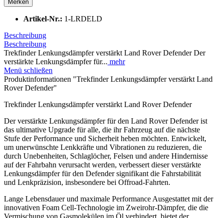
Merken
Artikel-Nr.:
1-LRDELD
Beschreibung
Beschreibung
Trekfinder Lenkungsdämpfer verstärkt Land Rover Defender Der
verstärkte Lenkungsdämpfer für...
mehr
Menü schließen
Produktinformationen "Trekfinder Lenkungsdämpfer verstärkt Land
Rover Defender"
Trekfinder Lenkungsdämpfer verstärkt Land Rover Defender
Der verstärkte Lenkungsdämpfer für den Land Rover Defender ist
das ultimative Upgrade für alle, die ihr Fahrzeug auf die nächste
Stufe der Performance und Sicherheit heben möchten. Entwickelt,
um unerwünschte Lenkkräfte und Vibrationen zu reduzieren, die
durch Unebenheiten, Schlaglöcher, Felsen und andere Hindernisse
auf der Fahrbahn verursacht werden, verbessert dieser verstärkte
Lenkungsdämpfer für den Defender signifikant die Fahrstabilität
und Lenkpräzision, insbesondere bei Offroad-Fahrten.
Lange Lebensdauer und maximale Performance Ausgestattet mit der
innovativen Foam Cell-Technologie im Zweirohr-Dämpfer, die die
Vermischung von Gasmolekülen im Öl verhindert, bietet der