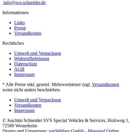
info@svs-schneider.de
Informationen
Links
Presse
Versandkosten
Rechtliches
Umwelt und Verpackung
Widerrufbelehrung
Datenschutz
AGB
Impressum
* Alle Preise inkl. gesetzl. Mehrwertsteuer zzgl.
Versandkosten
wenn nicht anders beschrieben.
Umwelt und Verpackung
Versandkosten
Impressum
© Joachim Schneider SVS Special Vehicles & Services, Holzweg 1,
72589 Westerheim
Design und Umsetzung:
vanWittlaer GmbH - Managed Online