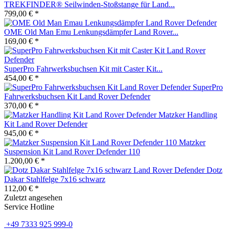
TREKFINDER® Seilwinden-Stoßstange für Land...
799,00 € *
OME Old Man Emu Lenkungsdämpfer Land Rover...
169,00 € *
SuperPro Fahrwerksbuchsen Kit mit Caster Kit...
454,00 € *
SuperPro
Fahrwerksbuchsen Kit Land Rover Defender
370,00 € *
Matzker Handling
Kit Land Rover Defender
945,00 € *
Matzker
Suspension Kit Land Rover Defender 110
1.200,00 € *
Dotz
Dakar Stahlfelge 7x16 schwarz
112,00 € *
Zuletzt angesehen
Service Hotline
+49 7333 925 999-0