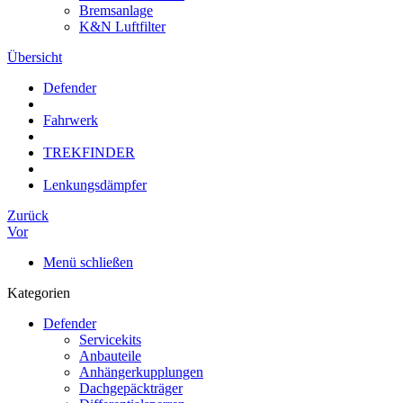
Bremsanlage
K&N Luftfilter
Übersicht
Defender
Fahrwerk
TREKFINDER
Lenkungsdämpfer
Zurück
Vor
Menü schließen
Kategorien
Defender
Servicekits
Anbauteile
Anhängerkupplungen
Dachgepäckträger