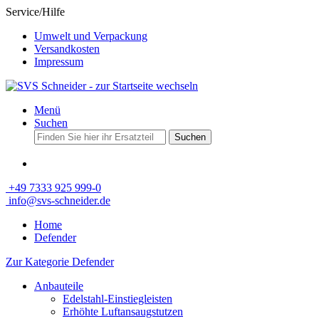
Service/Hilfe
Umwelt und Verpackung
Versandkosten
Impressum
Menü
Suchen
Suchen
+49 7333 925 999-0
info@svs-schneider.de
Home
Defender
Zur Kategorie Defender
Anbauteile
Edelstahl-Einstiegleisten
Erhöhte Luftansaugstutzen