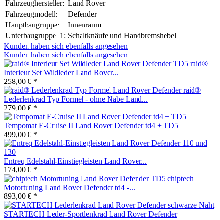
Fahrzeughersteller:
Land Rover
Fahrzeugmodell:
Defender
Hauptbaugruppe:
Innenraum
Unterbaugruppe_1:
Schaltknäufe und Handbremshebel
Kunden haben sich ebenfalls angesehen
Kunden haben sich ebenfalls angesehen
raid®
Interieur Set Wildleder Land Rover...
258,00 € *
raid®
Lederlenkrad Typ Formel - ohne Nabe Land...
279,00 € *
Tempomat E-Cruise II Land Rover Defender td4 + TD5
499,00 € *
Entreq Edelstahl-Einstiegleisten Land Rover...
174,00 € *
chiptech
Motortuning Land Rover Defender td4 -...
893,00 € *
STARTECH Leder-Sportlenkrad Land Rover Defender