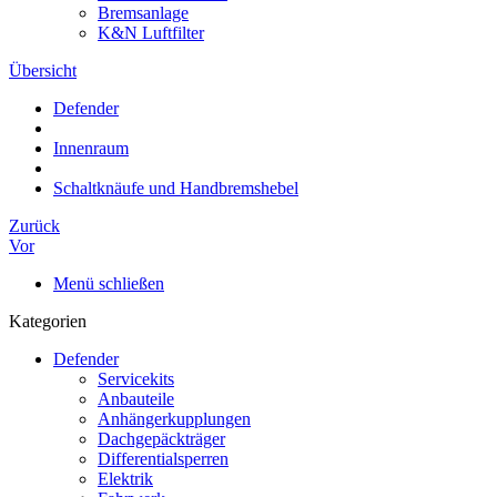
Bremsanlage
K&N Luftfilter
Übersicht
Defender
Innenraum
Schaltknäufe und Handbremshebel
Zurück
Vor
Menü schließen
Kategorien
Defender
Servicekits
Anbauteile
Anhängerkupplungen
Dachgepäckträger
Differentialsperren
Elektrik