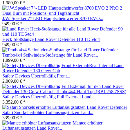
1.980,00 € *
J.W. Speaker 7" LED Hauptscheinwerfer 8700 EVO...
949,00 € *
Heck-Stoßstange Land Rover Defender 110 TD5/td4
949,00 € *
Tembo4x4 Seilwinden-Stoßstange für Land Rover...
1.899,00 € *
Safety Devices Überrollkäfig Front...
2.069,00 € *
Safety Devices Überrollkäfig Full External Land...
3.352,00 € *
Safari Snorkel erhöhter Luftansaugstutzen Land...
339,00 € *
Mantec erhöhter
Luftansaugstutzen Land Rover...