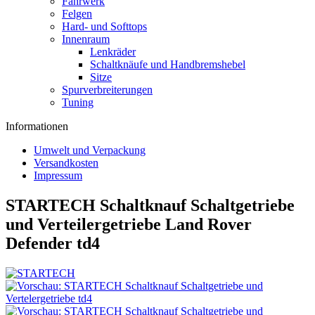
Fahrwerk
Felgen
Hard- und Softtops
Innenraum
Lenkräder
Schaltknäufe und Handbremshebel
Sitze
Spurverbreiterungen
Tuning
Informationen
Umwelt und Verpackung
Versandkosten
Impressum
STARTECH Schaltknauf Schaltgetriebe
und Verteilergetriebe Land Rover
Defender td4