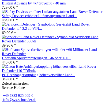
Bilstein Advance by 4x4proyect 0 - 40 mm
729,00 € *
Safety Devices erhöhter Luftansaugstutzen Land...
484,00 € *
Servicekit Land Rover
Defender td4 2.2 ab VIN...
69,90 € *
Servicekit Land
Rover Defender 300tdi
39,90 € *
Hofmann Spurverbreiterungen +46 oder +60...
440,00 € *
PCT Anhängerkupplung höhenverstellbar Land...
349,00 € *
Zuletzt angesehen
Service Hotline
+49 7333 925 999-0
info@svs-schneider.de