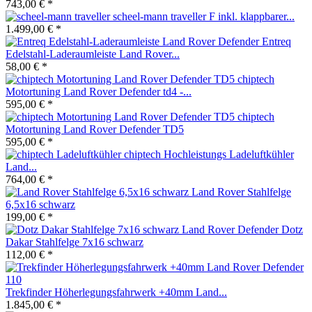
743,00 € *
scheel-mann traveller F inkl. klappbarer...
1.499,00 € *
Entreq
Edelstahl-Laderaumleiste Land Rover...
58,00 € *
chiptech
Motortuning Land Rover Defender td4 -...
595,00 € *
chiptech
Motortuning Land Rover Defender TD5
595,00 € *
chiptech Hochleistungs Ladeluftkühler
Land...
764,00 € *
Land Rover Stahlfelge
6,5x16 schwarz
199,00 € *
Dotz
Dakar Stahlfelge 7x16 schwarz
112,00 € *
Trekfinder Höherlegungsfahrwerk +40mm Land...
1.845,00 € *