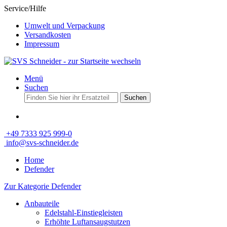
Service/Hilfe
Umwelt und Verpackung
Versandkosten
Impressum
Menü
Suchen
Suchen
+49 7333 925 999-0
info@svs-schneider.de
Home
Defender
Zur Kategorie Defender
Anbauteile
Edelstahl-Einstiegleisten
Erhöhte Luftansaugstutzen