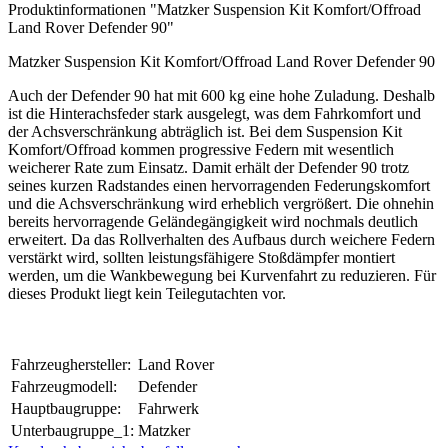
Produktinformationen "Matzker Suspension Kit Komfort/Offroad
Land Rover Defender 90"
Matzker Suspension Kit Komfort/Offroad Land Rover Defender 90
Auch der Defender 90 hat mit 600 kg eine hohe Zuladung. Deshalb
ist die Hinterachsfeder stark ausgelegt, was dem Fahrkomfort und
der Achsverschränkung abträglich ist. Bei dem Suspension Kit
Komfort/Offroad kommen progressive Federn mit wesentlich
weicherer Rate zum Einsatz. Damit erhält der Defender 90 trotz
seines kurzen Radstandes einen hervorragenden Federungskomfort
und die Achsverschränkung wird erheblich vergrößert. Die ohnehin
bereits hervorragende Geländegängigkeit wird nochmals deutlich
erweitert. Da das Rollverhalten des Aufbaus durch weichere Federn
verstärkt wird, sollten leistungsfähigere Stoßdämpfer montiert
werden, um die Wankbewegung bei Kurvenfahrt zu reduzieren. Für
dieses Produkt liegt kein Teilegutachten vor.
Fahrzeughersteller:
Land Rover
Fahrzeugmodell:
Defender
Hauptbaugruppe:
Fahrwerk
Unterbaugruppe_1:
Matzker