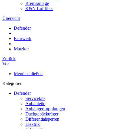
Bremsanlage
K&N Luftfilter
Übersicht
Defender
Fahrwerk
Matzker
Zurück
Vor
Menü schließen
Kategorien
Defender
Servicekits
Anbauteile
Anhängerkupplungen
Dachgepäckträger
Differentialsperren
Elektrik