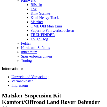
Fahrwerk
Bilstein
Fox
King Springs
Koni Heavy Track
Matzker
OME Old Man Emu
SuperPro Fahrwerksbuchsen
TREKFINDER
Tough Dog
Felgen
Hard- und Softtops
Innenraum
Spurverbreiterungen
Tuning
Informationen
Umwelt und Verpackung
Versandkosten
Impressum
Matzker Suspension Kit
Komfort/Offroad Land Rover Defender