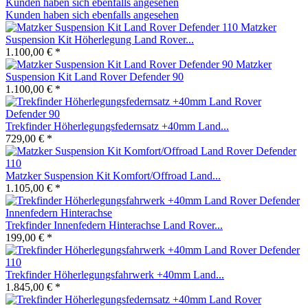
Kunden haben sich ebenfalls angesehen
Kunden haben sich ebenfalls angesehen
Matzker
Suspension Kit Höherlegung Land Rover...
1.100,00 € *
Matzker
Suspension Kit Land Rover Defender 90
1.100,00 € *
Trekfinder Höherlegungsfedernsatz +40mm Land...
729,00 € *
Matzker Suspension Kit Komfort/Offroad Land...
1.105,00 € *
Trekfinder Innenfedern Hinterachse Land Rover...
199,00 € *
Trekfinder Höherlegungsfahrwerk +40mm Land...
1.845,00 € *