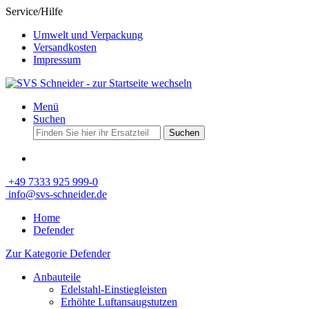
Service/Hilfe
Umwelt und Verpackung
Versandkosten
Impressum
Menü
Suchen
Suchen
+49 7333 925 999-0
info@svs-schneider.de
Home
Defender
Zur Kategorie Defender
Anbauteile
Edelstahl-Einstiegleisten
Erhöhte Luftansaugstutzen