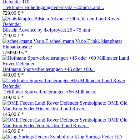
Trekfinder Höherlegungsfedernsatz +40mm Land...
729,00 € *
Bilstein Advance by 4x4proyect 25 - 75 mm
759,00 € *
scheel-mann Vario F inkl. klappbarer
Einbaukonsole
1.949,00 € *
Hofmann Spurverbreiterungen +46 oder +60...
440,00 € *
Trekfinder Spurverbreiterungen +66 Millimeter...
419,00 € *
OME Old
Man Emu Feder Hinterachse Land Rover...
146,00 € *
OME Old
Man Emu Feder Vorderachse Land Rover...
146,00 € *
King Springs Feder HD