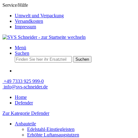
Service/Hilfe
Umwelt und Verpackung
Versandkosten
Impressum
Menü
Suchen
Suchen
+49 7333 925 999-0
info@svs-schneider.de
Home
Defender
Zur Kategorie Defender
Anbauteile
Edelstahl-Einstiegleisten
Erhöhte Luftansaugstutzen