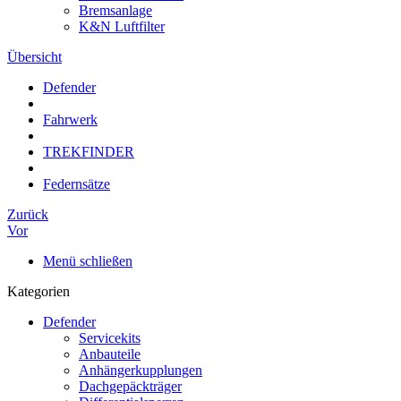
Bremsanlage
K&N Luftfilter
Übersicht
Defender
Fahrwerk
TREKFINDER
Federnsätze
Zurück
Vor
Menü schließen
Kategorien
Defender
Servicekits
Anbauteile
Anhängerkupplungen
Dachgepäckträger