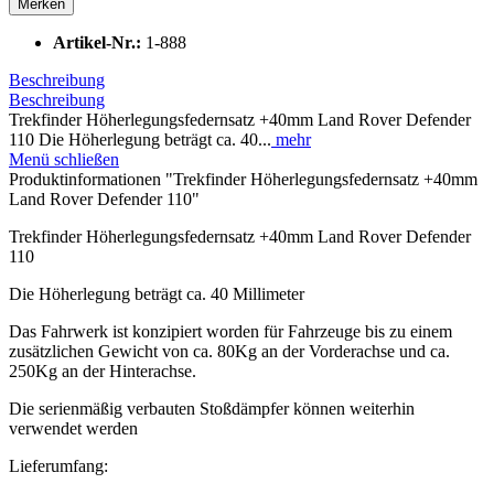
Merken
Artikel-Nr.:
1-888
Beschreibung
Beschreibung
Trekfinder Höherlegungsfedernsatz +40mm Land Rover Defender
110 Die Höherlegung beträgt ca. 40...
mehr
Menü schließen
Produktinformationen "Trekfinder Höherlegungsfedernsatz +40mm
Land Rover Defender 110"
Trekfinder Höherlegungsfedernsatz +40mm Land Rover Defender
110
Die Höherlegung beträgt ca. 40 Millimeter
Das Fahrwerk ist konzipiert worden für Fahrzeuge bis zu einem
zusätzlichen Gewicht von ca. 80Kg an der Vorderachse und ca.
250Kg an der Hinterachse.
Die serienmäßig verbauten Stoßdämpfer können weiterhin
verwendet werden
Lieferumfang: