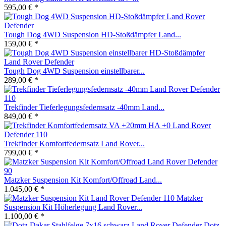
595,00 € *
Tough Dog 4WD Suspension HD-Stoßdämpfer Land...
159,00 € *
Tough Dog 4WD Suspension einstellbarer...
289,00 € *
Trekfinder Tieferlegungsfedernsatz -40mm Land...
849,00 € *
Trekfinder Komfortfedernsatz Land Rover...
799,00 € *
Matzker Suspension Kit Komfort/Offroad Land...
1.045,00 € *
Matzker
Suspension Kit Höherlegung Land Rover...
1.100,00 € *
Dotz