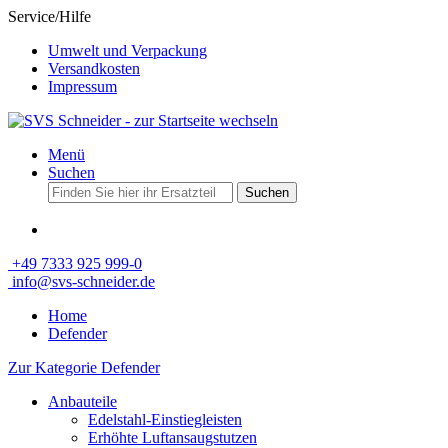
Service/Hilfe
Umwelt und Verpackung
Versandkosten
Impressum
Menü
Suchen
Suchen
+49 7333 925 999-0
info@svs-schneider.de
Home
Defender
Zur Kategorie Defender
Anbauteile
Edelstahl-Einstiegleisten
Erhöhte Luftansaugstutzen