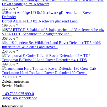
Dakar Stahlfelge 7x16 schwarz
112,00 € *
Borbet Alufelge LD 8x16 schwarz glänzend Land...
199,00 € *
STARTECH Schaltknauf Schaltgetriebe und...
368,00 € *
raid®
Interieur Set Wildleder Land Rover...
258,00 € *
Tempomat E-Cruise II Land Rover Defender td4 + TD5
499,00 € *
Truckmann Hard Top Land Rover Defender 130 Crew...
2.109,00 € *
Zuletzt angesehen
Service Hotline
+49 7333 925 999-0
info@svs-schneider.de
Informationen