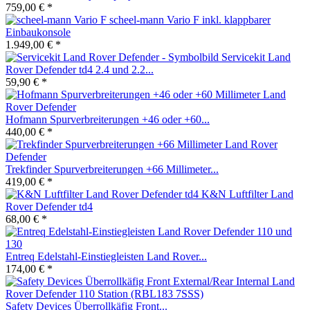
759,00 € *
scheel-mann Vario F inkl. klappbarer
Einbaukonsole
1.949,00 € *
Servicekit Land
Rover Defender td4 2.4 und 2.2...
59,90 € *
Hofmann Spurverbreiterungen +46 oder +60...
440,00 € *
Trekfinder Spurverbreiterungen +66 Millimeter...
419,00 € *
K&N Luftfilter Land
Rover Defender td4
68,00 € *
Entreq Edelstahl-Einstiegleisten Land Rover...
174,00 € *
Safety Devices Überrollkäfig Front...